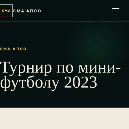
СМА АПОО
СМА
Откр
Перейти к содержимому
СМА АПОО
Турнир по мини-
футболу 2023